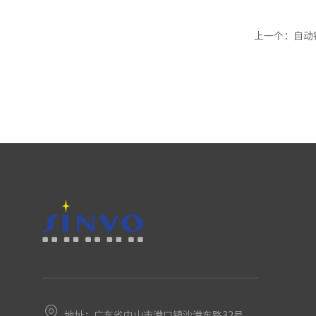
上一个
：自动
地址：广东省中山市港口镇沙港东路32号