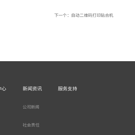
下一个
：自动二维码打印贴合机
中心
新闻资讯
服务支持
公司新闻
社会责任