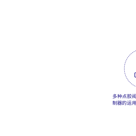
多种点胶
制器的运