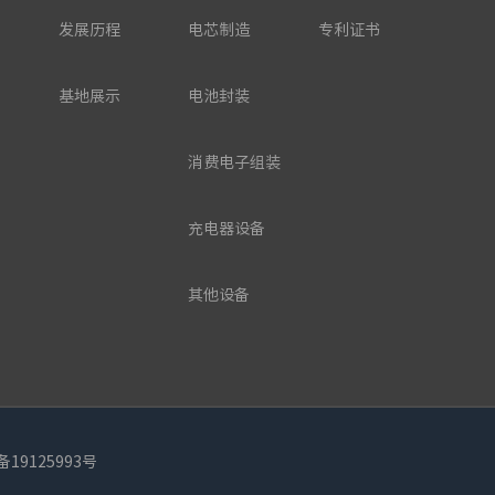
发展历程
电芯制造
专利证书
基地展示
电池封装
消费电子组装
充电器设备
其他设备
备19125993号