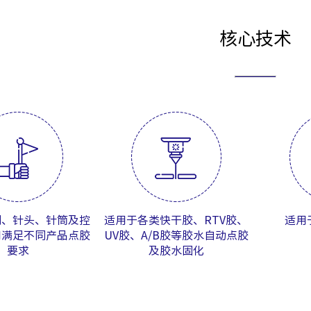
核心技术
阀、针头、针筒及控
适用于各类快干胶、RTV胶、
适用
用满足不同产品点胶
UV胶、A/B胶等胶水自动点胶
要求
及胶水固化