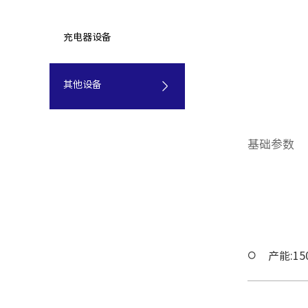
充电器设备
其他设备
基础参数
产能:150