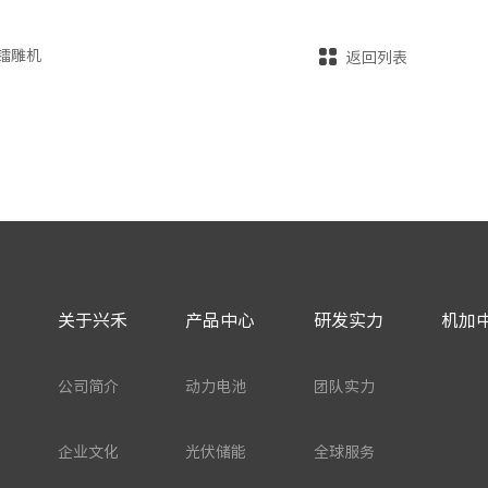
镭雕机
返回列表
关于兴禾
产品中心
研发实力
机加
公司简介
动力电池
团队实力
企业文化
光伏储能
全球服务