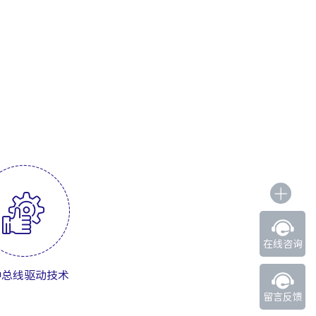
在线咨询
种总线驱动技术
留言反馈