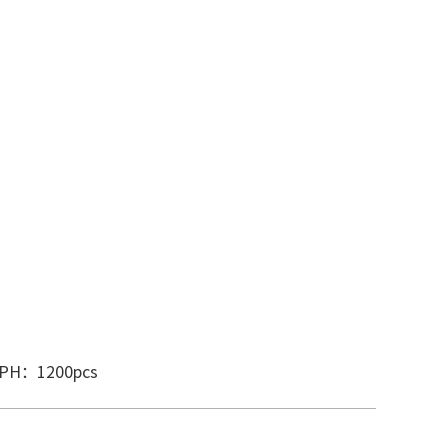
PH：1200pcs