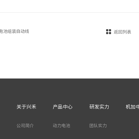
电池组装自动线
返回列表
关于兴禾
产品中心
研发实力
机加
公司简介
动力电池
团队实力