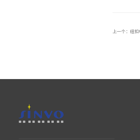
上一个
：纽扣