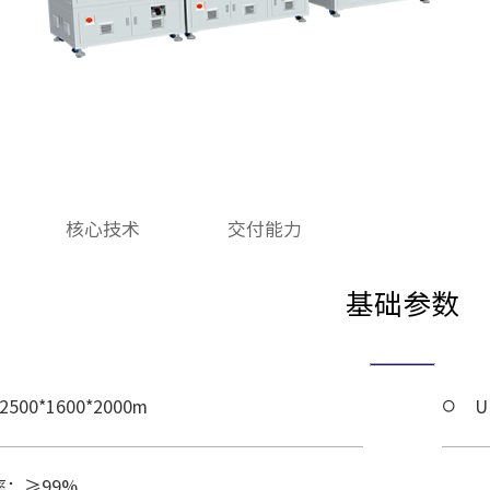
核心技术
交付能力
基础参数
500*1600*2000m
U
：≥99%