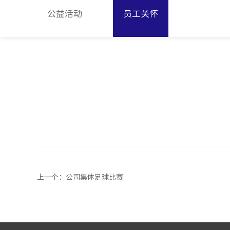
公益活动
员工关怀
上一个
：公司集体足球比赛