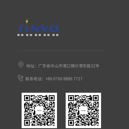
地址：广东省中山市港口镇沙港东路32号
联系电话：+86 0760 8886 7717