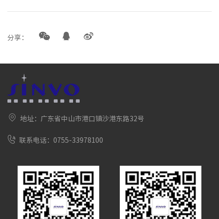
分享：
地址：广东省中山市港口镇沙港东路32号
联系电话：0755-33978100