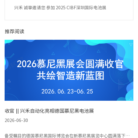
兴禾 诚挚邀请您 参加 2025 CIBF深圳国际电池展
推荐阅读
收官 || 兴禾自动化亮相德国慕尼黑电池展
2026-06-30
备受瞩目的德国慕尼黑国际博览会在新慕尼黑展览中心圆满落下帷幕。兴禾自动化携新能源电池智造整体解决方案重磅亮相，向世界展示了中国智造的硬核实力与创新成果。